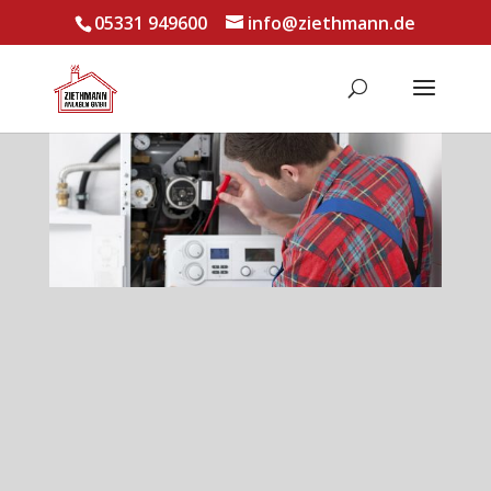
05331 949600
info@ziethmann.de